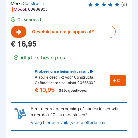
Merk:
Constructa
(
)
0
|
Model:
00666902
Op voorraad
Geschikt voor mijn apparaat?
€ 16,95
Altijd de beste prijs
Probeer onze huismerkvariant
Alapure geschikt voor Constructa
Geëmailleerde bakplaat 00666902
€ 10,95
35% goedkoper
Bent u een onderneming of particulier en wilt u
meer dan
20
stuks bestellen?
Vraag hier een vrijblijvende offerte aan.