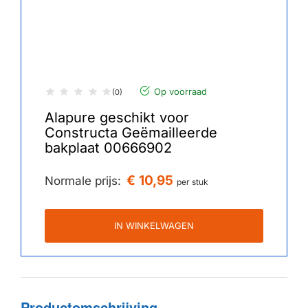
Op voorraad
(0)
Alapure geschikt voor
Constructa Geëmailleerde
bakplaat 00666902
€ 10,95
Normale prijs:
per stuk
IN WINKELWAGEN
Productomschrijving