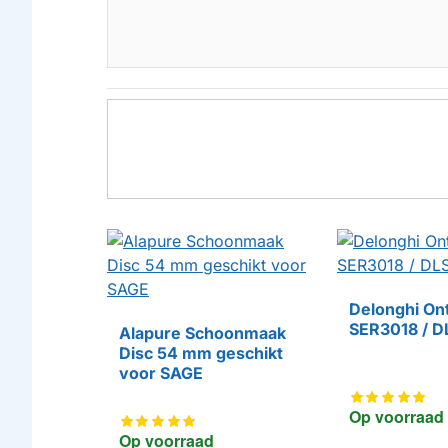
Delonghi On
SER3018 / 
Alapure Schoonmaak
Disc 54 mm geschikt
HUISMERK
voor SAGE
Op voorraad
Op voorraad