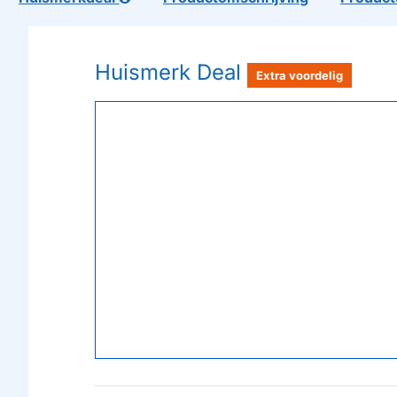
Huismerk Deal
Extra voordelig