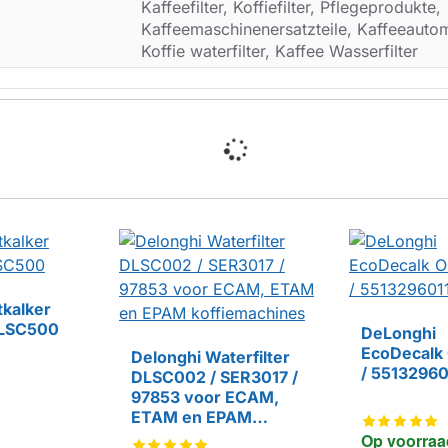
Kaffeefilter, Koffiefilter, Pflegeprodukte,
Kaffeemaschinenersatzteile, Kaffeeautoma
Koffie waterfilter, Kaffee Wasserfilter
tkalker
DLSC500
DeLonghi
EcoDecalk
Delonghi Waterfilter
/ 55132960
DLSC002 / SER3017 /
97853 voor ECAM,
ETAM en EPAM
koffiemachines
Op voorraa