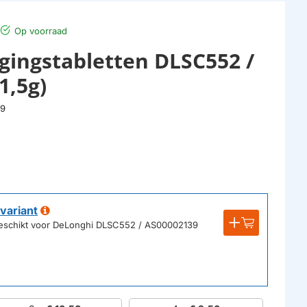
Op voorraad
gingstabletten DLSC552 /
1,5g)
39
variant
 geschikt voor DeLonghi DLSC552 / AS00002139