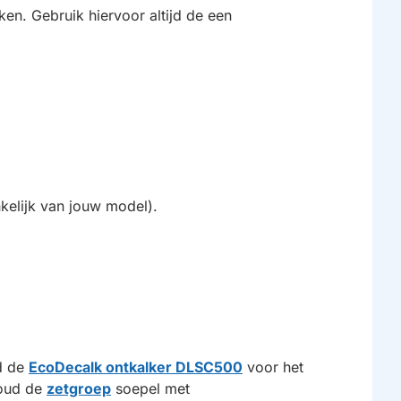
lken. Gebruik hiervoor altijd de een
kelijk van jouw model).
ld de
EcoDecalk ontkalker DLSC500
voor het
houd de
zetgroep
soepel met