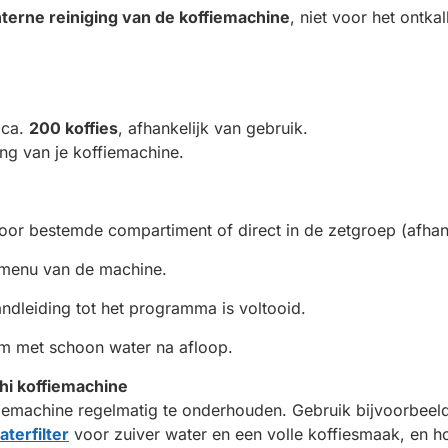
nterne reiniging van de koffiemachine
, niet voor het ontka
 ca.
200 koffies
, afhankelijk van gebruik.
ing van je koffiemachine.
oor bestemde compartiment of direct in de zetgroep (afhan
 menu van de machine.
ndleiding tot het programma is voltooid.
om met schoon water na afloop.
hi koffiemachine
ffiemachine regelmatig te onderhouden. Gebruik bijvoorbee
terfilter
voor zuiver water en een volle koffiesmaak, en 