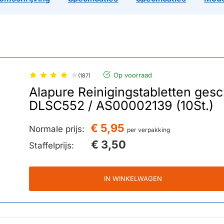
Op voorraad
(187)
Alapure Reinigingstabletten ges
DLSC552 / AS00002139 (10St.)
€ 5,95
Normale prijs:
per verpakking
€ 3,50
Staffelprijs:
IN WINKELWAGEN