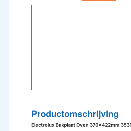
Productomschrijving
Electrolux Bakplaat Oven 370x422mm 353