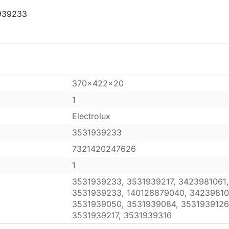
1939233
370x422x20
1
Electrolux
3531939233
7321420247626
1
3531939233, 3531939217, 3423981061,
3531939233, 140128879040, 34239810
3531939050, 3531939084, 3531939126
3531939217, 3531939316