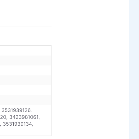
 3531939126,
20, 3423981061,
, 3531939134,