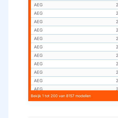
AEG
AEG
AEG
AEG
AEG
AEG
AEG
AEG
AEG
AEG
AEG
Bekijk 1 tot 200 van 8157 modellen
AEG
AEG
AEG