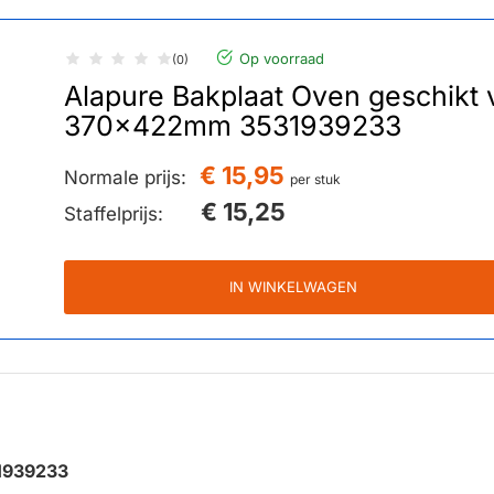
Op voorraad
(0)
Alapure Bakplaat Oven geschikt v
370x422mm 3531939233
€ 15,95
Normale prijs:
per stuk
€ 15,25
Staffelprijs:
IN WINKELWAGEN
1939233