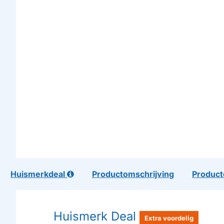
Huismerkdeal
Productomschrijving
Product
Huismerk Deal
Extra voordelig