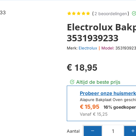
(
)
2 beoordelingen
Electrolux Ba
3531939233
Merk:
Electrolux
Model:
35319392
|
€ 18,95
Altijd de beste prijs
Probeer onze huismerk
Alapure Bakplaat Oven gesch
€ 15,95
16% goedkoper
Vanaf
€ 15,25
Aantal