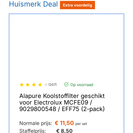
Huismerk Deal
Extra voordelig
Op voorraad
(207)
Alapure Koolstoffilter geschikt
voor Electrolux MCFE09 /
9029800548 / EFF75 (2-pack)
€ 11,50
Normale prijs:
per set
Staffelprijs:
€ 8,50