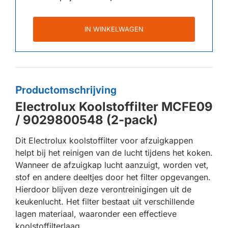
IN WINKELWAGEN
Productomschrijving
Electrolux Koolstoffilter MCFE09
/ 9029800548 (2-pack)
Dit Electrolux koolstoffilter voor afzuigkappen
helpt bij het reinigen van de lucht tijdens het koken.
Wanneer de afzuigkap lucht aanzuigt, worden vet,
stof en andere deeltjes door het filter opgevangen.
Hierdoor blijven deze verontreinigingen uit de
keukenlucht. Het filter bestaat uit verschillende
lagen materiaal, waaronder een effectieve
koolstoffilterlaag.