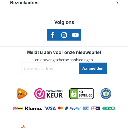
Bezoekadres
Volg ons
Meldt u aan voor onze nieuwsbrief
en ontvang scherpe aanbiedingen
Uw
Aanmelden
e-
mailadres