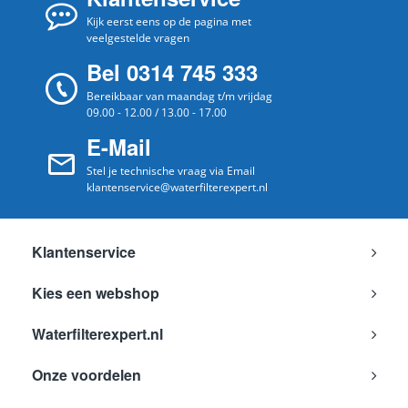
Kijk eerst eens op de pagina met
veelgestelde vragen
Bel 0314 745 333
Bereikbaar van maandag t/m vrijdag
09.00 - 12.00 / 13.00 - 17.00
E-Mail
Stel je technische vraag via Email
klantenservice@waterfilterexpert.nl
Klantenservice
Kies een webshop
Waterfilterexpert.nl
Onze voordelen