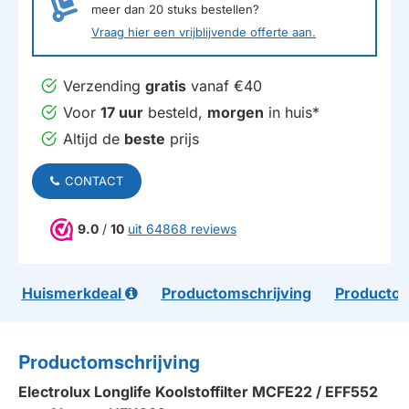
meer dan
20
stuks bestellen?
Vraag hier een vrijblijvende offerte aan.
Verzending
gratis
vanaf €40
Voor
17 uur
besteld,
morgen
in huis*
Altijd de
beste
prijs
CONTACT
9.0
/
10
uit 64868 reviews
Huismerkdeal
Productomschrijving
Productom
Productomschrijving
Electrolux Longlife Koolstoffilter MCFE22 / EFF552