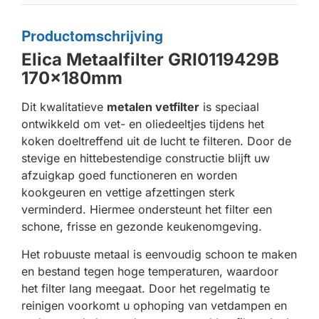
Productomschrijving
Elica Metaalfilter GRI0119429B
170x180mm
Dit kwalitatieve
metalen vetfilter
is speciaal
ontwikkeld om vet- en oliedeeltjes tijdens het
koken doeltreffend uit de lucht te filteren. Door de
stevige en hittebestendige constructie blijft uw
afzuigkap goed functioneren en worden
kookgeuren en vettige afzettingen sterk
verminderd. Hiermee ondersteunt het filter een
schone, frisse en gezonde keukenomgeving.
Het robuuste metaal is eenvoudig schoon te maken
en bestand tegen hoge temperaturen, waardoor
het filter lang meegaat. Door het regelmatig te
reinigen voorkomt u ophoping van vetdampen en