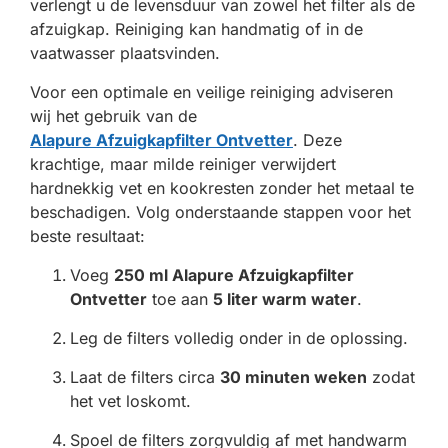
verlengt u de levensduur van zowel het filter als de
afzuigkap. Reiniging kan handmatig of in de
vaatwasser plaatsvinden.
Voor een optimale en veilige reiniging adviseren
wij het gebruik van de
Alapure Afzuigkapfilter Ontvetter
. Deze
krachtige, maar milde reiniger verwijdert
hardnekkig vet en kookresten zonder het metaal te
beschadigen. Volg onderstaande stappen voor het
beste resultaat:
Voeg
250 ml Alapure Afzuigkapfilter
Ontvetter
toe aan
5 liter warm water
.
Leg de filters volledig onder in de oplossing.
Laat de filters circa
30 minuten weken
zodat
het vet loskomt.
Spoel de filters zorgvuldig af met handwarm