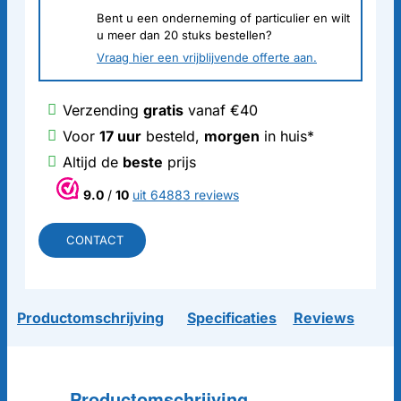
Bent u een onderneming of particulier en wilt
u meer dan
20
stuks bestellen?
Vraag hier een vrijblijvende offerte aan.
Verzending
gratis
vanaf €40
Voor
17 uur
besteld,
morgen
in huis*
Altijd de
beste
prijs
9.0
/
10
uit 64883 reviews
CONTACT
Productomschrijving
Specificaties
Reviews
Productomschrijving