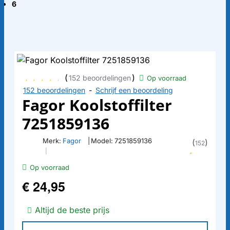
6
(
)
152 beoordelingen
Op voorraad
152 beoordelingen
-
Schrijf een beoordeling
Fagor Koolstoffilter
7251859136
Merk:
Fagor
|
Model:
7251859136
(
)
152
|
Op voorraad
€ 24,95
Altijd de beste prijs