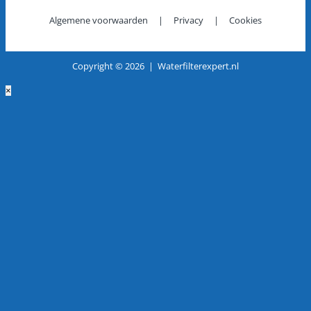
Algemene voorwaarden
|
Privacy
|
Cookies
Copyright ©
2026 | Waterfilterexpert.nl
×