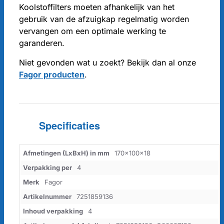
Koolstoffilters moeten afhankelijk van het
gebruik van de afzuigkap regelmatig worden
vervangen om een optimale werking te
garanderen.
Niet gevonden wat u zoekt? Bekijk dan al onze
Fagor producten
.
Specificaties
Afmetingen (LxBxH) in mm
170x100x18
Verpakking per
4
Merk
Fagor
Artikelnummer
7251859136
Inhoud verpakking
4