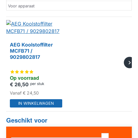
Voor apparaat
AEG Koolstoffilter
MCFB71 /
9029802817
Op voorraad
€ 26,50
per stuk
Vanaf
€ 24,50
IN WINKELWAGEN
Geschikt voor