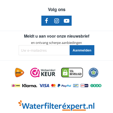
Volg ons
Meldt u aan voor onze nieuwsbrief
en ontvang scherpe aanbiedingen
Uw
Aanmelden
e-
mailadres