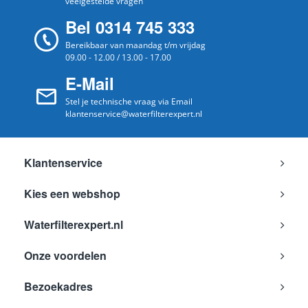
veelgestelde vragen
Bel 0314 745 333
Bereikbaar van maandag t/m vrijdag
09.00 - 12.00 / 13.00 - 17.00
E-Mail
Stel je technische vraag via Email
klantenservice@waterfilterexpert.nl
Klantenservice
Kies een webshop
Waterfilterexpert.nl
Onze voordelen
Bezoekadres