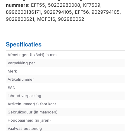
nummers:
EFF55, 50232980008, KF7509,
8996600136171, 9029794105, EFF56, 9029794105,
9029800621, MCFE16, 902980062
Specificaties
Afmetingen (LxBxH) in mm
Verpakking per
Merk
Artikelnummer
EAN
Inhoud verpakking
Artikelnummer(s) fabrikant
Gebruiksduur (in maanden)
Houdbaarheid (in jaren)
Vaatwas bestendig