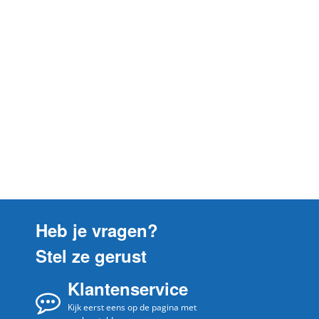
Heb je vragen?
Stel ze gerust
Klantenservice
Kijk eerst eens op de pagina met