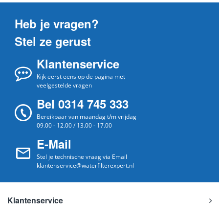
Heb je vragen?
Stel ze gerust
Klantenservice
Kijk eerst eens op de pagina met
veelgestelde vragen
Bel 0314 745 333
Bereikbaar van maandag t/m vrijdag
09.00 - 12.00 / 13.00 - 17.00
E-Mail
Stel je technische vraag via Email
klantenservice@waterfilterexpert.nl
Klantenservice