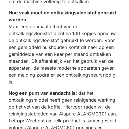
om de machine volledig te ontkalken.
Hoe vaak moet de ontkalkingsvloeistof gebruikt
worden
Voor een optimaal effect van de
ontkalkingsvloeistof dient na 100 kopjes opnieuw
de ontkalkingsvloeistof gebruikt te worden. Voor
een gemiddeld huishouden komt dit neer op een
gemiddelde van een keer per maand ontkalken
maanden. Dit afhankelijk van het gebruik van de
apparaten, de meeste moderne apparaten geven
een melding zodra er een ontkalkingsbeurt nodig
is.
Nog een punt van aandacht is:
dat het
ontkalkingsmiddel heeft geen reinigende werking
op het vet van de koffie. Hiervoor raden wij de
reinigingstabletten van Alapure ALA-CMC301 aan.
Let op:
Weet dat niet elk product is samengesteld
volgens Alapure ALA-CMC601 principes en