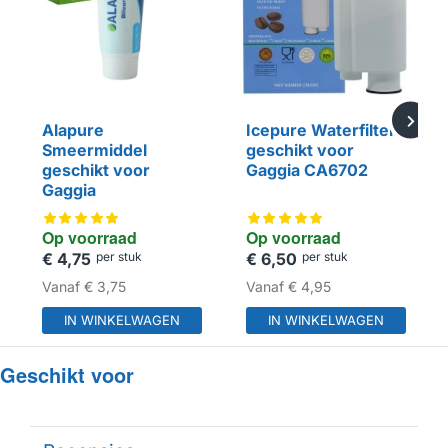
Alapure
Icepure Waterfilter
Smeermiddel
geschikt voor
geschikt voor
Gaggia CA6702
Gaggia
Op voorraad
Op voorraad
€ 4,75
per stuk
€ 6,50
per stuk
HUISMERK
HUISMERK
Vanaf
€ 3,75
Vanaf
€ 4,95
IN WINKELWAGEN
IN WINKELWAGEN
Geschikt voor