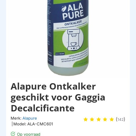
Alapure Ontkalker
geschikt voor Gaggia
Decalcificante
Merk:
Alapure
(
)
142
|
Model:
ALA-CMC601
Op voorraad