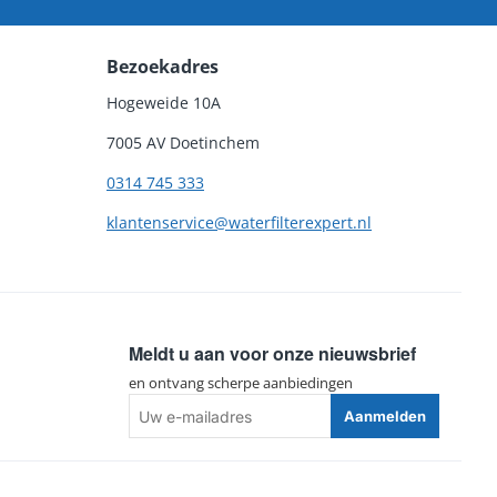
Bezoekadres
Hogeweide 10A
7005 AV Doetinchem
0314 745 333
klantenservice@waterfilterexpert.nl
Meldt u aan voor onze nieuwsbrief
en ontvang scherpe aanbiedingen
Uw
Aanmelden
e-
mailadres