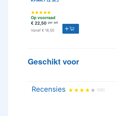
KFMK7 (2 St.)
Op voorraad
€ 22,50
per set
Vanaf
€ 18,50
Geschikt voor
Recensies
(98)