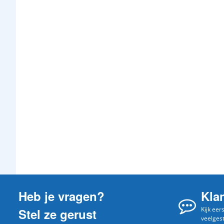
Heb je vragen?
Kla
Kijk eer
Stel ze gerust
veelges