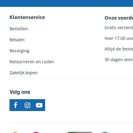
Klantenservice
Onze voord
Gratis verzend
Bestellen
Voor 17.00 uu
Betalen
Altijd de beste
Bezorging
30 dagen omru
Retourneren en ruilen
Zakelijk kopen
Volg ons