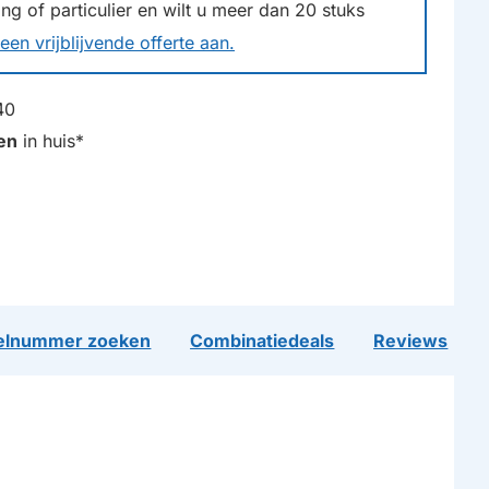
g of particulier en wilt u meer dan
20
stuks
een vrijblijvende offerte aan.
40
en
in huis*
lnummer zoeken
Combinatiedeals
Reviews