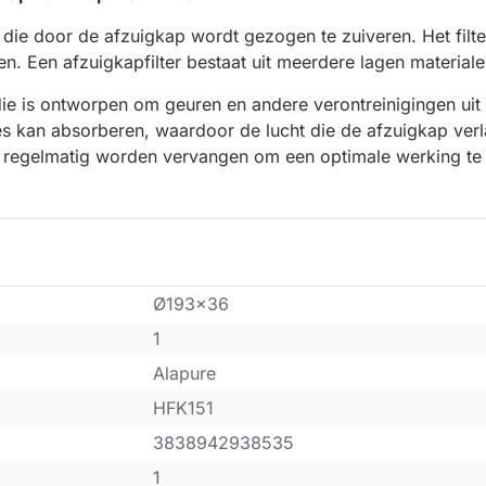
 die door de afzuigkap wordt gezogen te zuiveren. Het filte
n. Een afzuigkapfilter bestaat uit meerdere lagen materiale
 die is ontworpen om geuren en andere verontreinigingen uit d
s kan absorberen, waardoor de lucht die de afzuigkap verla
ap regelmatig worden vervangen om een optimale werking te
Ø193x36
1
Alapure
HFK151
3838942938535
1