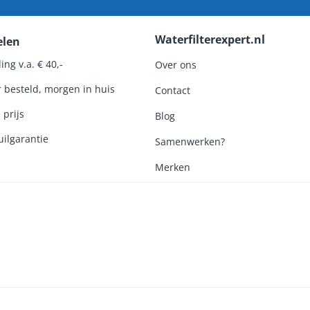
Waterfilterexpert.nl
elen
ing v.a. € 40,-
Over ons
r besteld, morgen in huis
Contact
 prijs
Blog
ilgarantie
Samenwerken?
Merken