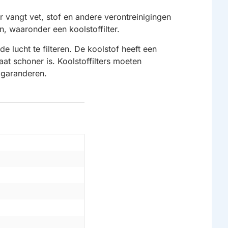
r vangt vet, stof en andere verontreinigingen
n, waaronder een koolstoffilter.
e lucht te filteren. De koolstof heeft een
at schoner is. Koolstoffilters moeten
 garanderen.