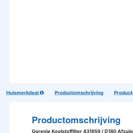
Huismerkdeal
Productomschrijving
Product
Productomschrijving
Gorenje Koolstoffilter 431659 / D180 Afzu