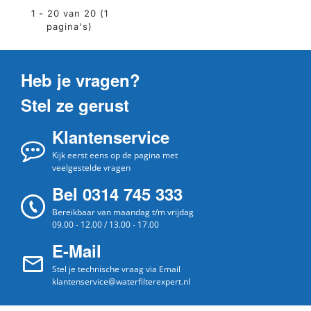
1 - 20 van 20 (1
pagina's)
Heb je vragen?
Stel ze gerust
Klantenservice
Kijk eerst eens op de pagina met
veelgestelde vragen
Bel 0314 745 333
Bereikbaar van maandag t/m vrijdag
09.00 - 12.00 / 13.00 - 17.00
E-Mail
Stel je technische vraag via Email
klantenservice@waterfilterexpert.nl