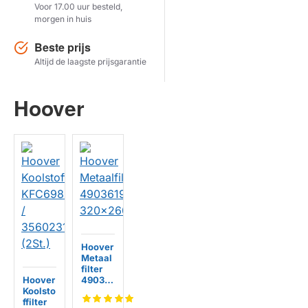
Voor 17.00 uur besteld,
morgen in huis
Herstel zoekopdracht
Beste prijs
TOON PRODUCTEN
Altijd de laagste prijsgarantie
Hoover
Hoover
Metaal
filter
Hoover
490361
Koolsto
91
ffilter
320x2