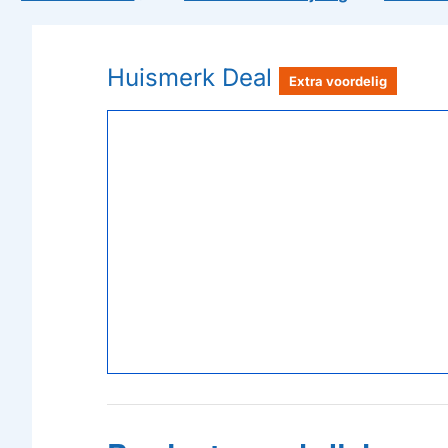
Huismerk Deal
Extra voordelig