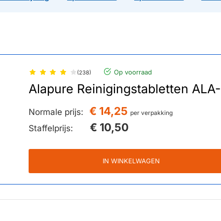
Op voorraad
(238)
Alapure Reinigingstabletten AL
€ 14,25
Normale prijs:
per verpakking
€ 10,50
Staffelprijs:
IN WINKELWAGEN