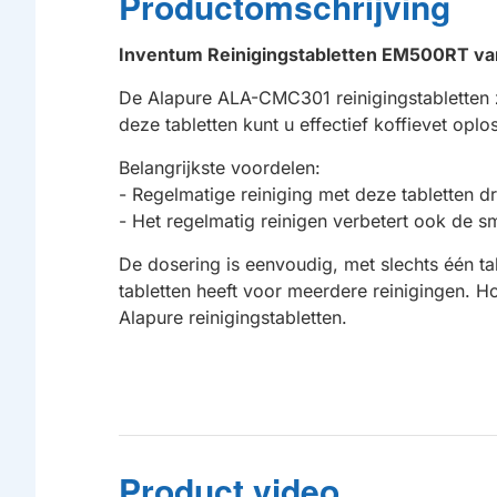
Productomschrijving
Inventum Reinigingstabletten EM500RT v
De Alapure ALA-CMC301 reinigingstabletten z
deze tabletten kunt u effectief koffievet o
Belangrijkste voordelen:
- Regelmatige reiniging met deze tabletten 
- Het regelmatig reinigen verbetert ook de s
De dosering is eenvoudig, met slechts één ta
tabletten heeft voor meerdere reinigingen. H
Alapure reinigingstabletten.
Product video