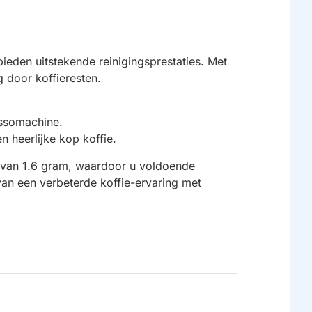
eden uitstekende reinigingsprestaties. Met
 door koffieresten.
essomachine.
n heerlijke kop koffie.
en van 1.6 gram, waardoor u voldoende
van een verbeterde koffie-ervaring met