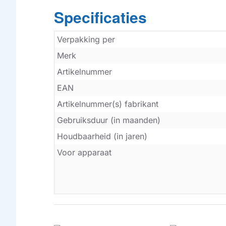
Specificaties
Verpakking per
Merk
Artikelnummer
EAN
Artikelnummer(s) fabrikant
Gebruiksduur (in maanden)
Houdbaarheid (in jaren)
Voor apparaat