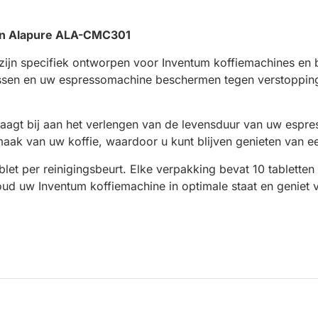
an Alapure ALA-CMC301
ijn specifiek ontworpen voor Inventum koffiemachines en bi
plossen en uw espressomachine beschermen tegen verstopping
draagt bij aan het verlengen van de levensduur van uw espr
maak van uw koffie, waardoor u kunt blijven genieten van ee
blet per reinigingsbeurt. Elke verpakking bevat 10 tablett
oud uw Inventum koffiemachine in optimale staat en geniet 