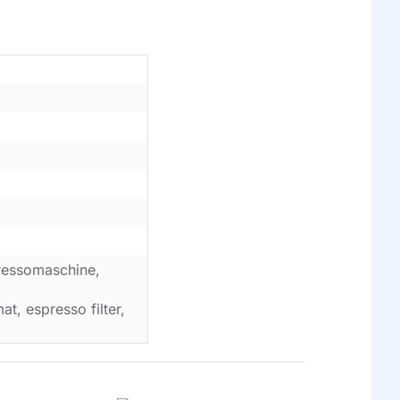
ressomaschine,
t, espresso filter,