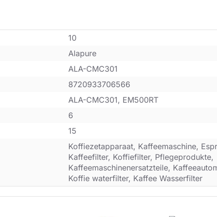
10
Alapure
ALA-CMC301
8720933706566
ALA-CMC301, EM500RT
6
15
Koffiezetapparaat, Kaffeemaschine, Esp
Kaffeefilter, Koffiefilter, Pflegeprodukte,
Kaffeemaschinenersatzteile, Kaffeeautoma
Koffie waterfilter, Kaffee Wasserfilter