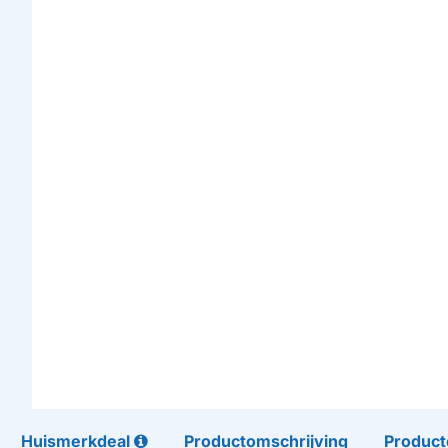
Huismerkdeal
Productomschrijving
Product