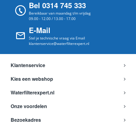
Bel 0314 745 333
Bereikbaar van maandag t/m vrijdag
09.00 - 12.00 / 13.00 - 17.00
E-Mail
Stel je technische vraag via Email
klantenservice@waterfilterexpert.nl
Klantenservice
Kies een webshop
Waterfilterexpert.nl
Onze voordelen
Bezoekadres