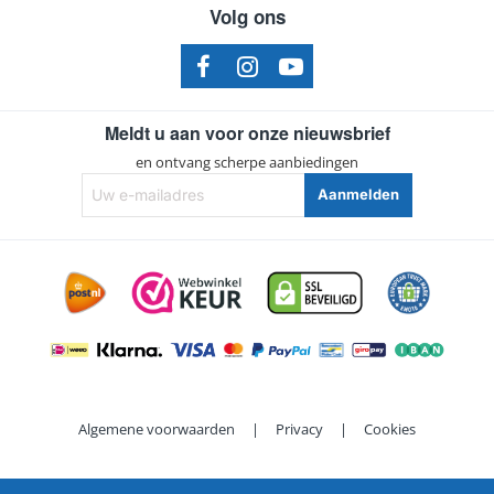
Volg ons
Meldt u aan voor onze nieuwsbrief
en ontvang scherpe aanbiedingen
Uw
Aanmelden
e-
mailadres
Algemene voorwaarden
|
Privacy
|
Cookies