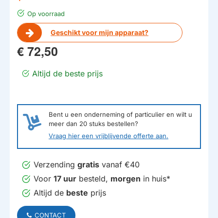
Op voorraad
Geschikt voor mijn apparaat?
€ 72,50
Altijd de beste prijs
Bent u een onderneming of particulier en wilt u
meer dan
20
stuks bestellen?
Vraag hier een vrijblijvende offerte aan.
Verzending
gratis
vanaf €40
Voor
17 uur
besteld,
morgen
in huis*
Altijd de
beste
prijs
CONTACT