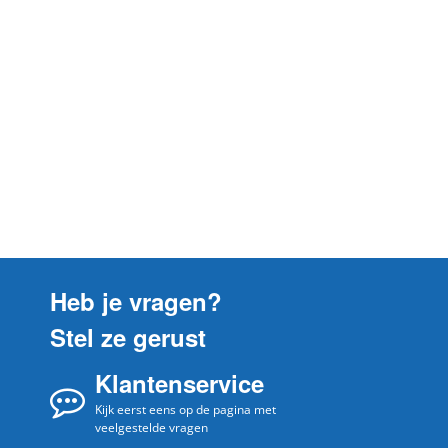
Heb je vragen?
Stel ze gerust
Klantenservice
Kijk eerst eens op de pagina met
veelgestelde vragen