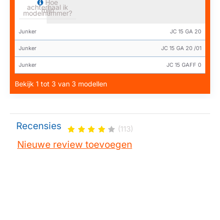
Hoe
achterhaal ik
mijn
modelnummer?
Junker
JC 15 GA 20
Junker
JC 15 GA 20 /01
Junker
JC 15 GAFF 0
Bekijk 1 tot 3 van 3 modellen
Recensies
(113)
Nieuwe review toevoegen