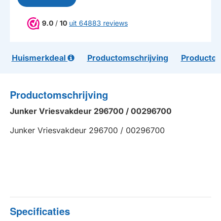
9.0
/
10
uit 64883 reviews
Huismerkdeal
Productomschrijving
Productom
Productomschrijving
Junker Vriesvakdeur 296700 / 00296700
Junker Vriesvakdeur 296700 / 00296700
Specificaties