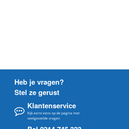
Heb je vragen?
Stel ze gerust
Klantenservice
Kijk eerst eens op de pagina met
veelgestelde vragen