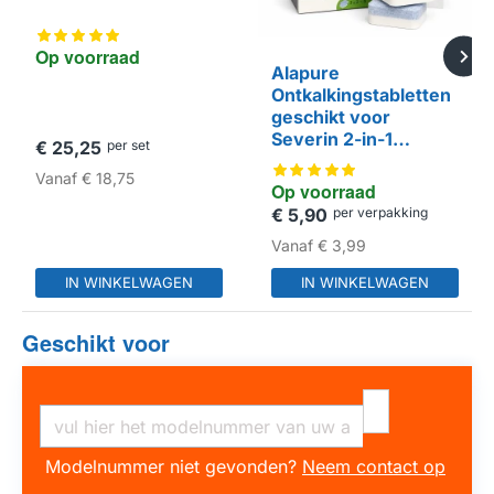
Op voorraad
Alapure
Ontkalkingstabletten
geschikt voor
Severin 2-in-1
€ 25,25
per set
ZB8697 (6x20gr)
Vanaf
€ 18,75
Op voorraad
€ 5,90
per verpakking
HUISMERK
Vanaf
€ 3,99
IN WINKELWAGEN
IN WINKELWAGEN
Geschikt voor
Modelnummer niet gevonden?
Neem contact op