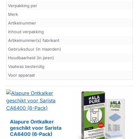
Verpakking per
Merk
Artikelnummer
Inhoud verpakking
Artikelnummer(s) fabrikant
Gebruiksduur (in maanden)
Houdbaarheid (in jaren)
Vaatwas bestendig
Voor apparaat
Alapure Ontkalker
geschikt voor Sarista
HUISMERK
CA6400 (6-Pack)