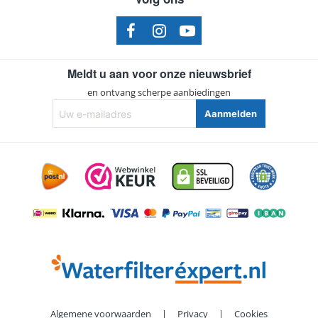
Meldt u aan voor onze nieuwsbrief
en ontvang scherpe aanbiedingen
Uw
Aanmelden
e-
mailadres
Algemene voorwaarden
|
Privacy
|
Cookies