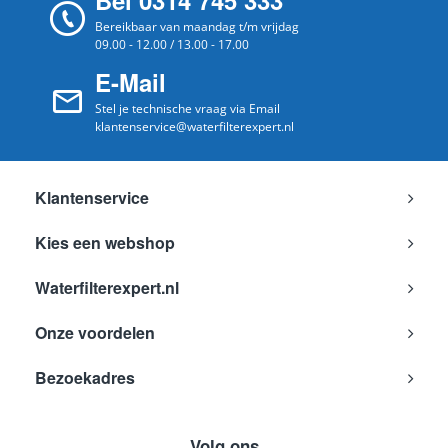
Bel 0314 745 333
Bereikbaar van maandag t/m vrijdag
09.00 - 12.00 / 13.00 - 17.00
E-Mail
Stel je technische vraag via Email
klantenservice@waterfilterexpert.nl
Klantenservice
Kies een webshop
Waterfilterexpert.nl
Onze voordelen
Bezoekadres
Volg ons