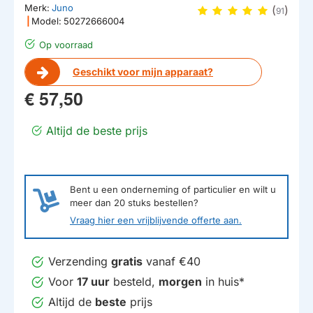
Merk:
Juno
(
)
91
|
Model:
50272666004
Op voorraad
Geschikt voor mijn apparaat?
€ 57,50
Altijd de beste prijs
Bent u een onderneming of particulier en wilt u
meer dan
20
stuks bestellen?
Vraag hier een vrijblijvende offerte aan.
Verzending
gratis
vanaf €40
Voor
17 uur
besteld,
morgen
in huis*
Altijd de
beste
prijs