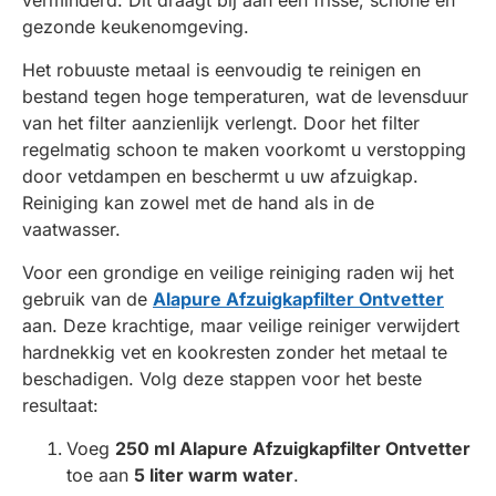
verminderd. Dit draagt bij aan een frisse, schone en
gezonde keukenomgeving.
Het robuuste metaal is eenvoudig te reinigen en
bestand tegen hoge temperaturen, wat de levensduur
van het filter aanzienlijk verlengt. Door het filter
regelmatig schoon te maken voorkomt u verstopping
door vetdampen en beschermt u uw afzuigkap.
Reiniging kan zowel met de hand als in de
vaatwasser.
Voor een grondige en veilige reiniging raden wij het
gebruik van de
Alapure Afzuigkapfilter Ontvetter
aan. Deze krachtige, maar veilige reiniger verwijdert
hardnekkig vet en kookresten zonder het metaal te
beschadigen. Volg deze stappen voor het beste
resultaat:
Voeg
250 ml Alapure Afzuigkapfilter Ontvetter
toe aan
5 liter warm water
.