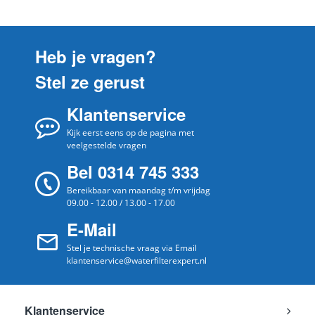
Heb je vragen?
Stel ze gerust
Klantenservice
Kijk eerst eens op de pagina met
veelgestelde vragen
Bel 0314 745 333
Bereikbaar van maandag t/m vrijdag
09.00 - 12.00 / 13.00 - 17.00
E-Mail
Stel je technische vraag via Email
klantenservice@waterfilterexpert.nl
Klantenservice