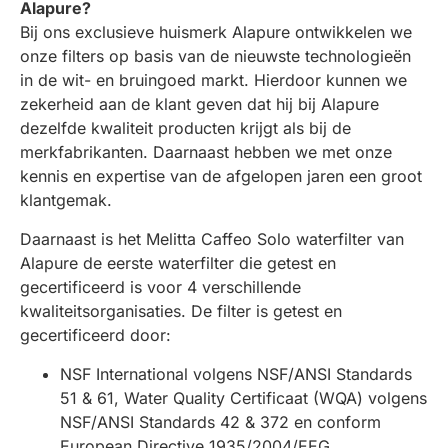
Alapure?
Bij ons exclusieve huismerk Alapure ontwikkelen we
onze filters op basis van de nieuwste technologieën
in de wit- en bruingoed markt. Hierdoor kunnen we
zekerheid aan de klant geven dat hij bij Alapure
dezelfde kwaliteit producten krijgt als bij de
merkfabrikanten. Daarnaast hebben we met onze
kennis en expertise van de afgelopen jaren een groot
klantgemak.
Daarnaast is het Melitta Caffeo Solo waterfilter van
Alapure de eerste waterfilter die getest en
gecertificeerd is voor 4 verschillende
kwaliteitsorganisaties. De filter is getest en
gecertificeerd door:
NSF International volgens NSF/ANSI Standards
51 & 61, Water Quality Certificaat (WQA) volgens
NSF/ANSI Standards 42 & 372 en conform
European Directive 1935/2004/EEG.