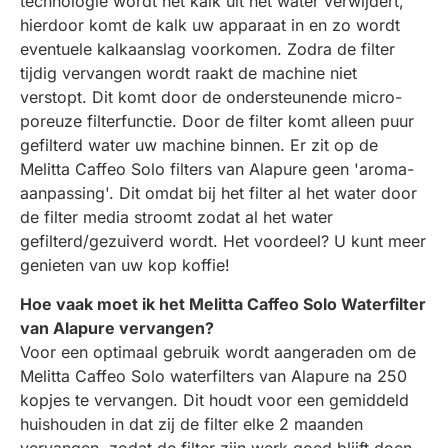
technologie wordt het kalk uit het water verwijdert,
hierdoor komt de kalk uw apparaat in en zo wordt
eventuele kalkaanslag voorkomen. Zodra de filter
tijdig vervangen wordt raakt de machine niet
verstopt. Dit komt door de ondersteunende micro-
poreuze filterfunctie. Door de filter komt alleen puur
gefilterd water uw machine binnen. Er zit op de
Melitta Caffeo Solo filters van Alapure geen 'aroma-
aanpassing'. Dit omdat bij het filter al het water door
de filter media stroomt zodat al het water
gefilterd/gezuiverd wordt. Het voordeel? U kunt meer
genieten van uw kop koffie!
Hoe vaak moet ik het Melitta Caffeo Solo Waterfilter
van Alapure vervangen?
Voor een optimaal gebruik wordt aangeraden om de
Melitta Caffeo Solo waterfilters van Alapure na 250
kopjes te vervangen. Dit houdt voor een gemiddeld
huishouden in dat zij de filter elke 2 maanden
vervangen, zodat de filter zijn werk goed blijft doen