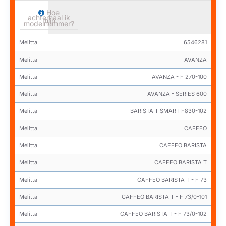
Hoe
achterhaal ik
mijn
modelnummer?
Melitta
6546281
Melitta
AVANZA
Melitta
AVANZA - F 270-100
Melitta
AVANZA - SERIES 600
Melitta
BARISTA T SMART F830-102
Melitta
CAFFEO
Melitta
CAFFEO BARISTA
Melitta
CAFFEO BARISTA T
Melitta
CAFFEO BARISTA T - F 73
Melitta
CAFFEO BARISTA T - F 73/0-101
Melitta
CAFFEO BARISTA T - F 73/0-102