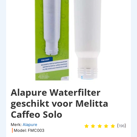
Alapure Waterfilter
geschikt voor Melitta
Caffeo Solo
Merk:
Alapure
(
)
196
|
Model:
FMC003