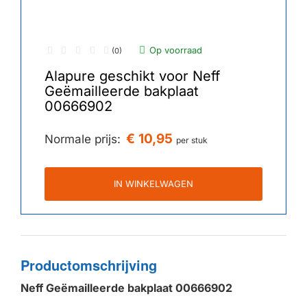
Op voorraad
(0)
Alapure geschikt voor Neff
Geëmailleerde bakplaat
00666902
€ 10,95
Normale prijs:
per stuk
IN WINKELWAGEN
Productomschrijving
Neff Geëmailleerde bakplaat 00666902