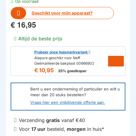
Op voorraad
Geschikt voor mijn apparaat?
€ 16,95
Altijd de beste prijs
Probeer onze huismerkvariant
Alapure geschikt voor Neff
Geëmailleerde bakplaat 00666902
€ 10,95
35% goedkoper
Bent u een onderneming of particulier en wilt u
meer dan
20
stuks bestellen?
Vraag hier een vrijblijvende offerte aan.
Verzending
gratis
vanaf €40
Voor
17 uur
besteld,
morgen
in huis*