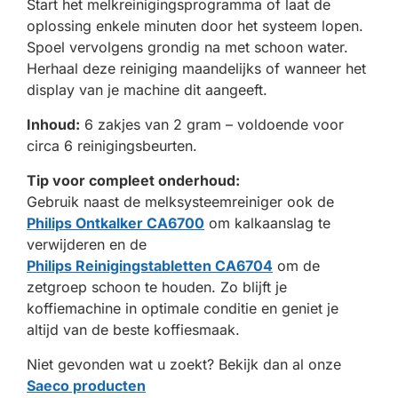
Start het melkreinigingsprogramma of laat de
oplossing enkele minuten door het systeem lopen.
Spoel vervolgens grondig na met schoon water.
Herhaal deze reiniging maandelijks of wanneer het
display van je machine dit aangeeft.
Inhoud:
6 zakjes van 2 gram – voldoende voor
circa 6 reinigingsbeurten.
Tip voor compleet onderhoud:
Gebruik naast de melksysteemreiniger ook de
Philips Ontkalker CA6700
om kalkaanslag te
verwijderen en de
Philips Reinigingstabletten CA6704
om de
zetgroep schoon te houden. Zo blijft je
koffiemachine in optimale conditie en geniet je
altijd van de beste koffiesmaak.
Niet gevonden wat u zoekt? Bekijk dan al onze
Saeco producten