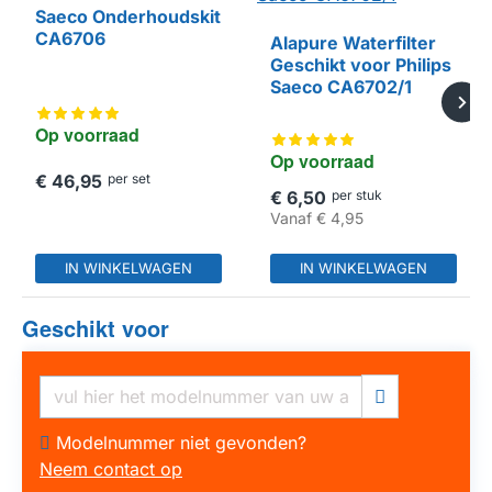
Saeco Onderhoudskit
CA6706
Alapure Waterfilter
Geschikt voor Philips
HUISMERK
Saeco CA6702/1
Op voorraad
Op voorraad
€ 46,95
per set
€ 6,50
per stuk
Vanaf
€ 4,95
IN WINKELWAGEN
IN WINKELWAGEN
Geschikt voor
Modelnummer niet gevonden?
Neem contact op