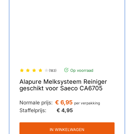
Op voorraad
(183)
Alapure Melksysteem Reiniger
geschikt voor Saeco CA6705
€ 6,95
Normale prijs:
per verpakking
Staffelprijs:
€ 4,95
IN WINKELWAGEN