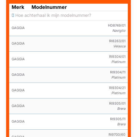
Merk
Modelnummer
Hoe achterhaal ik mijn modelnummer?
HD8749/01
GAGGIA
Naviglio
RI8263/01
GAGGIA
Velasca
RI9304/01
GAGGIA
Platinum
RI9304/11
GAGGIA
Platinum
RI9304/21
GAGGIA
Platinum
RI9305/01
GAGGIA
Brera
RI9305/11
GAGGIA
Brera
RI9700/60