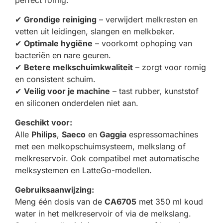
perfect romig.
✔
Grondige reiniging
– verwijdert melkresten en
vetten uit leidingen, slangen en melkbeker.
✔
Optimale hygiëne
– voorkomt ophoping van
bacteriën en nare geuren.
✔
Betere melkschuimkwaliteit
– zorgt voor romig
en consistent schuim.
✔
Veilig voor je machine
– tast rubber, kunststof
en siliconen onderdelen niet aan.
Geschikt voor:
Alle
Philips
,
Saeco
en
Gaggia
espressomachines
met een melkopschuimsysteem, melkslang of
melkreservoir. Ook compatibel met automatische
melksystemen en LatteGo-modellen.
Gebruiksaanwijzing:
Meng één dosis van de
CA6705
met 350 ml koud
water in het melkreservoir of via de melkslang.