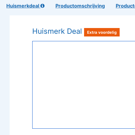
Huismerkdeal
Productomschrijving
Product
Huismerk Deal
Extra voordelig