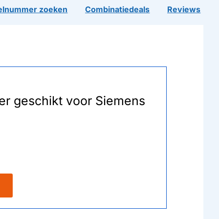
lnummer zoeken
Combinatiedeals
Reviews
lter geschikt voor Siemens