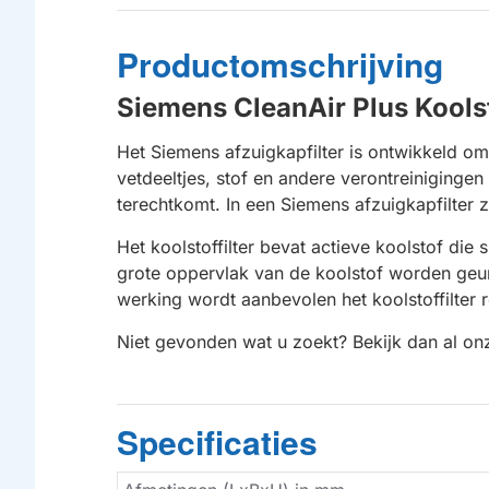
Productomschrijving
Siemens CleanAir Plus Koolst
Het Siemens afzuigkapfilter is ontwikkeld om
vetdeeltjes, stof en andere verontreiniginge
terechtkomt. In een Siemens afzuigkapfilter z
Het koolstoffilter bevat actieve koolstof di
grote oppervlak van de koolstof worden geurd
werking wordt aanbevolen het koolstoffilter 
Niet gevonden wat u zoekt? Bekijk dan al o
Specificaties