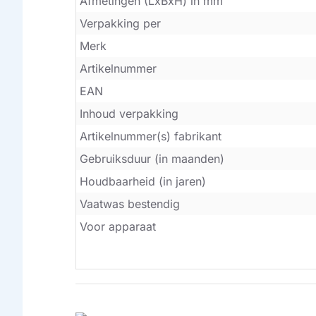
Afmetingen (LxBxH) in mm
Verpakking per
Merk
Artikelnummer
EAN
Inhoud verpakking
Artikelnummer(s) fabrikant
Gebruiksduur (in maanden)
Houdbaarheid (in jaren)
Vaatwas bestendig
Voor apparaat