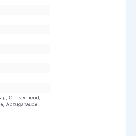
ap, Cooker hood,
ube, Abzugshaube,