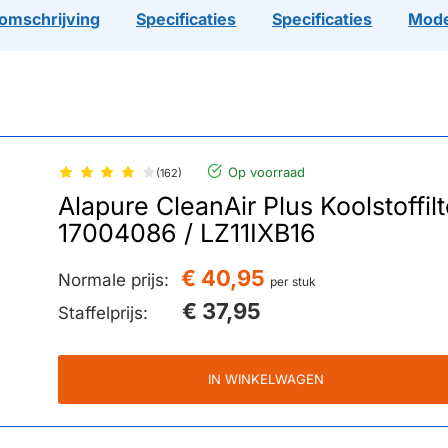
omschrijving
Specificaties
Specificaties
Mode
Op voorraad
(162)
Alapure CleanAir Plus Koolstoffi
17004086 / LZ11IXB16
€ 40,95
Normale prijs:
per stuk
€ 37,95
Staffelprijs:
IN WINKELWAGEN