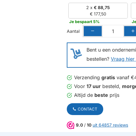
2 x
€ 88,75
€ 177,50
Je bespaart 5%
Je
Aantal
Bent u een ondernemin
bestellen?
Vraag hier 
Verzending
gratis
vanaf €
Voor
17 uur
besteld,
morg
Altijd de
beste
prijs
CONTACT
9.0
/
10
uit 64857 reviews