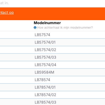
tact op
Modelnummer
Hoe achterhaal ik mijn modelnummer?
LB57574
LB57574/01
LB57574/02
LB57574/03
LB57574/04
LB59584M
LB78574
LB78574/01
LB78574/02
LB78574/03