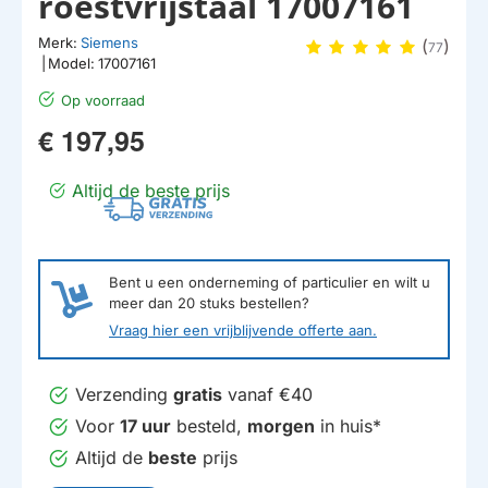
roestvrijstaal 17007161
Merk:
Siemens
(
)
77
|
Model:
17007161
Op voorraad
€ 197,95
Altijd de beste prijs
Bent u een onderneming of particulier en wilt u
meer dan
20
stuks bestellen?
Vraag hier een vrijblijvende offerte aan.
Verzending
gratis
vanaf €40
Voor
17 uur
besteld,
morgen
in huis*
Altijd de
beste
prijs