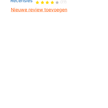
Recensies
(77)
Nieuwe review toevoegen