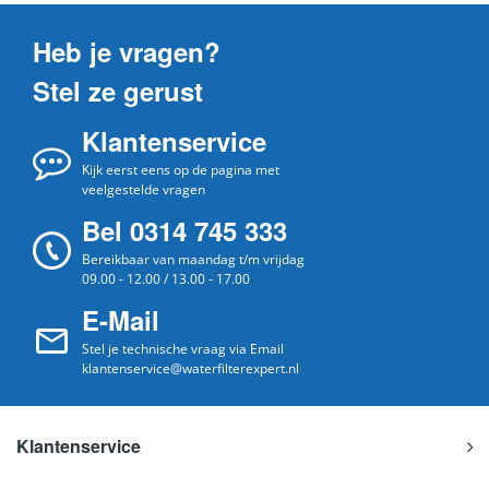
Heb je vragen?
Stel ze gerust
Klantenservice
Kijk eerst eens op de pagina met
veelgestelde vragen
Bel 0314 745 333
Bereikbaar van maandag t/m vrijdag
09.00 - 12.00 / 13.00 - 17.00
E-Mail
Stel je technische vraag via Email
klantenservice@waterfilterexpert.nl
Klantenservice