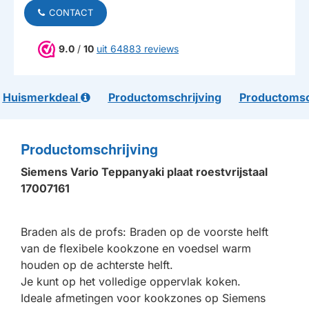
CONTACT
9.0
/
10
uit 64883 reviews
Huismerkdeal
Productomschrijving
Productomsc
Productomschrijving
Siemens Vario Teppanyaki plaat roestvrijstaal
17007161
Braden als de profs: Braden op de voorste helft
van de flexibele kookzone en voedsel warm
houden op de achterste helft.
Je kunt op het volledige oppervlak koken.
Ideale afmetingen voor kookzones op Siemens