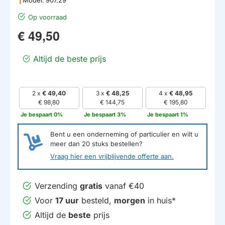
Op voorraad
€ 49,50
Altijd de beste prijs
2 x
€ 49,40
3 x
€ 48,25
4 x
€ 48,95
€ 98,80
€ 144,75
€ 195,80
Je bespaart 0%
Je bespaart 3%
Je bespaart 1%
Bent u een onderneming of particulier en wilt u
meer dan
20
stuks bestellen?
Vraag hier een vrijblijvende offerte aan.
Verzending
gratis
vanaf €40
Voor
17 uur
besteld,
morgen
in huis*
Altijd de
beste
prijs