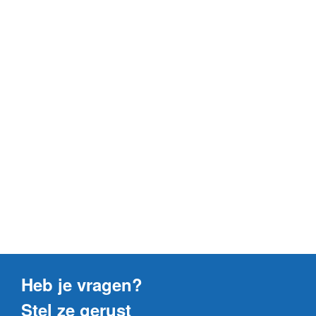
Heb je vragen?
Stel ze gerust