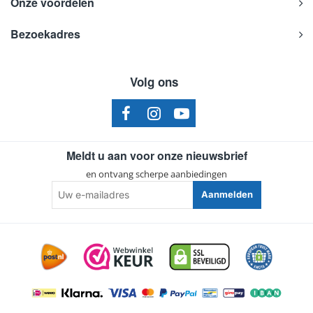
Onze voordelen
Bezoekadres
Volg ons
Meldt u aan voor onze nieuwsbrief
en ontvang scherpe aanbiedingen
Uw
Aanmelden
e-
mailadres