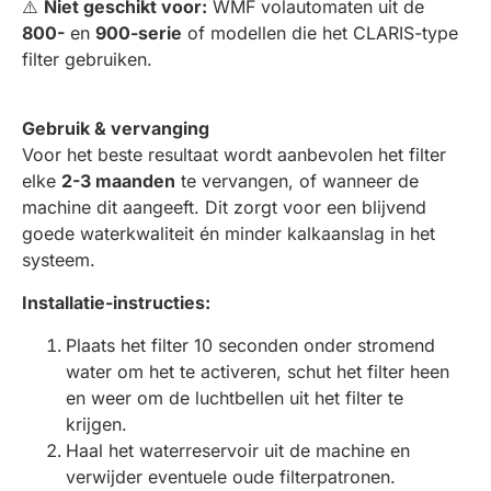
⚠️
Niet geschikt voor:
WMF volautomaten uit de
800-
en
900-serie
of modellen die het CLARIS-type
filter gebruiken.
Gebruik & vervanging
Voor het beste resultaat wordt aanbevolen het filter
elke
2-3 maanden
te vervangen, of wanneer de
machine dit aangeeft. Dit zorgt voor een blijvend
goede waterkwaliteit én minder kalkaanslag in het
systeem.
Installatie-instructies:
Plaats het filter 10 seconden onder stromend
water om het te activeren, schut het filter heen
en weer om de luchtbellen uit het filter te
krijgen.
Haal het waterreservoir uit de machine en
verwijder eventuele oude filterpatronen.