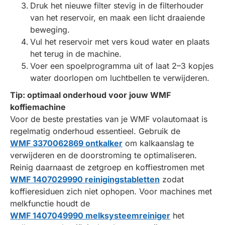
Druk het nieuwe filter stevig in de filterhouder
van het reservoir, en maak een licht draaiende
beweging.
Vul het reservoir met vers koud water en plaats
het terug in de machine.
Voer een spoelprogramma uit of laat 2–3 kopjes
water doorlopen om luchtbellen te verwijderen.
Tip: optimaal onderhoud voor jouw WMF
koffiemachine
Voor de beste prestaties van je WMF volautomaat is
regelmatig onderhoud essentieel. Gebruik de
WMF 3370062869 ontkalker
om kalkaanslag te
verwijderen en de doorstroming te optimaliseren.
Reinig daarnaast de zetgroep en koffiestromen met
WMF 1407029990 reinigingstabletten
zodat
koffieresiduen zich niet ophopen. Voor machines met
melkfunctie houdt de
WMF 1407049990 melksysteemreiniger
het