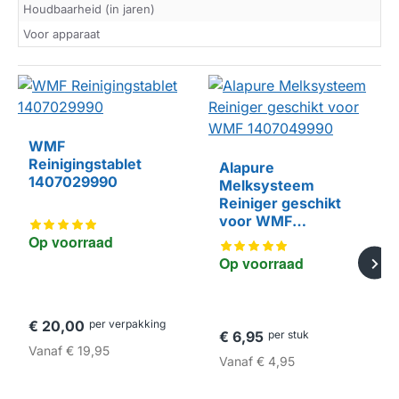
Houdbaarheid (in jaren)
Voor apparaat
WMF
Reinigingstablet
Alapure
1407029990
Melksysteem
HUISMERK
Reiniger geschikt
voor WMF
1407049990
Op voorraad
Op voorraad
€ 20,00
per verpakking
€ 6,95
per stuk
Vanaf
€ 19,95
Vanaf
€ 4,95