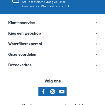
Stel je technische vraag via Email
klantenservice@waterfilterexpert.nl
Klantenservice
Kies een webshop
Waterfilterexpert.nl
Onze voordelen
Bezoekadres
Volg ons