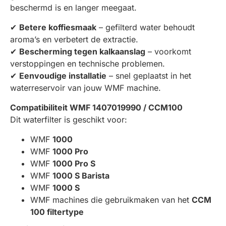
beschermd is en langer meegaat.
✔
Betere koffiesmaak
– gefilterd water behoudt
aroma’s en verbetert de extractie.
✔
Bescherming tegen kalkaanslag
– voorkomt
verstoppingen en technische problemen.
✔
Eenvoudige installatie
– snel geplaatst in het
waterreservoir van jouw WMF machine.
Compatibiliteit WMF 1407019990 / CCM100
Dit waterfilter is geschikt voor:
WMF
1000
WMF
1000 Pro
WMF
1000 Pro S
WMF
1000 S Barista
WMF
1000 S
WMF machines die gebruikmaken van het
CCM
100 filtertype