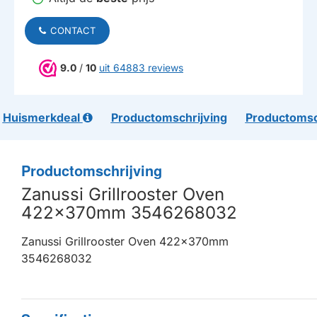
CONTACT
9.0
/
10
uit 64883 reviews
Huismerkdeal
Productomschrijving
Productomsc
Productomschrijving
Zanussi Grillrooster Oven
422x370mm 3546268032
Zanussi Grillrooster Oven 422x370mm
3546268032