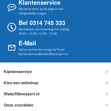
Klantenservice
Kijk eerst eens op de pagina met
veelgestelde vragen
Bel 0314 745 333
Bereikbaar van maandag t/m vrijdag
09.00 - 12.00 / 13.00 - 17.00
E-Mail
Stel je technische vraag via Email
klantenservice@waterfilterexpert.nl
Klantenservice
Kies een webshop
Waterfilterexpert.nl
Onze voordelen