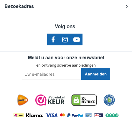
Bezoekadres
Volg ons
Meldt u aan voor onze nieuwsbrief
en ontvang scherpe aanbiedingen
Uw
Aanmelden
e-
mailadres