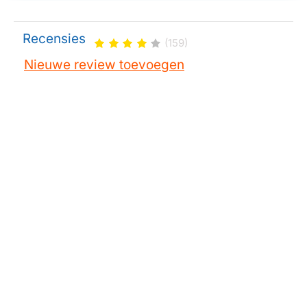
Zanussi
ZHT620N
Zanussi
ZHT620B
Recensies
(159)
Zanussi
ZHT620
Nieuwe review toevoegen
Zanussi
ZHT611X
Zanussi
ZHT611W
Zanussi
ZHT611N
Zanussi
ZHT610X4
Zanussi
ZHT610X/GB
Zanussi
ZHT610X
Zanussi
ZHT610W4
Zanussi
ZHT610W/GB
Zanussi
ZHT610W
Zanussi
ZHT610N/GB