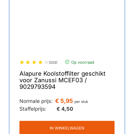
Op voorraad
(203)
Alapure Koolstoffilter geschikt
voor Zanussi MCEF03 /
9029793594
€ 5,95
Normale prijs:
per stuk
Staffelprijs:
€ 4,50
IN WINKELWAGEN