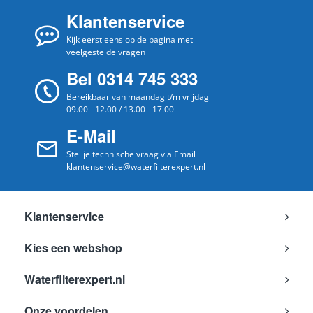
Klantenservice
Kijk eerst eens op de pagina met
veelgestelde vragen
Bel 0314 745 333
Bereikbaar van maandag t/m vrijdag
09.00 - 12.00 / 13.00 - 17.00
E-Mail
Stel je technische vraag via Email
klantenservice@waterfilterexpert.nl
Klantenservice
Kies een webshop
Waterfilterexpert.nl
Onze voordelen