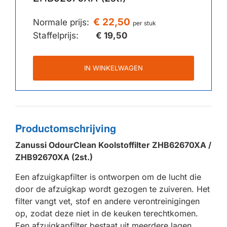
€ 22,50
Normale prijs:
per stuk
Staffelprijs:
€ 19,50
IN WINKELWAGEN
Productomschrijving
Zanussi OdourClean Koolstoffilter ZHB62670XA /
ZHB92670XA (2st.)
Een afzuigkapfilter is ontworpen om de lucht die
door de afzuigkap wordt gezogen te zuiveren. Het
filter vangt vet, stof en andere verontreinigingen
op, zodat deze niet in de keuken terechtkomen.
Een afzuigkapfilter bestaat uit meerdere lagen