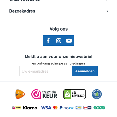
Bezoekadres
Volg ons
Meldt u aan voor onze nieuwsbrief
en ontvang scherpe aanbiedingen
Uw
Aanmelden
e-
mailadres