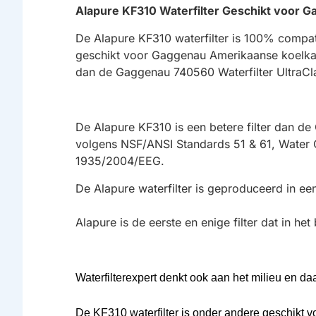
Alapure KF310 Waterfilter Geschikt voor Ga
De Alapure KF310 waterfilter is 100% compat
geschikt voor Gaggenau Amerikaanse koelkaste
dan de Gaggenau 740560 Waterfilter UltraClari
De Alapure KF310 is een betere filter dan de 
volgens NSF/ANSI Standards 51 & 61, Water 
1935/2004/EEG.
De Alapure waterfilter is geproduceerd in ee
Alapure is de eerste en enige filter dat in het
Waterfilterexpert denkt ook aan het milieu en da
De KF310 waterfilter is onder andere geschikt 