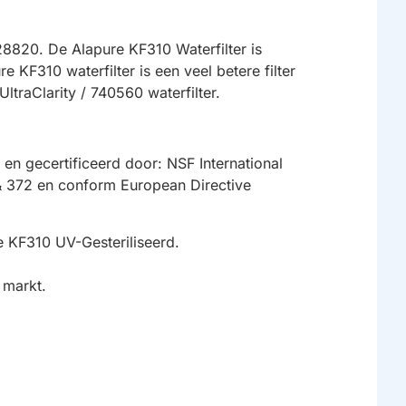
8820. De Alapure KF310 Waterfilter is
KF310 waterfilter is een veel betere filter
ltraClarity / 740560 waterfilter.
 en gecertificeerd door: NSF International
& 372 en conform European Directive
re KF310 UV-Gesteriliseerd.
e markt.