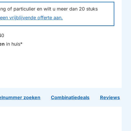
g of particulier en wilt u meer dan
20
stuks
een vrijblijvende offerte aan.
40
en
in huis*
lnummer zoeken
Combinatiedeals
Reviews