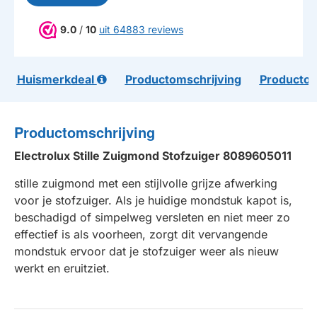
9.0
/
10
uit 64883 reviews
Huismerkdeal
Productomschrijving
Productom
Productomschrijving
Electrolux Stille Zuigmond Stofzuiger 8089605011
stille zuigmond met een stijlvolle grijze afwerking
voor je stofzuiger. Als je huidige mondstuk kapot is,
beschadigd of simpelweg versleten en niet meer zo
effectief is als voorheen, zorgt dit vervangende
mondstuk ervoor dat je stofzuiger weer als nieuw
werkt en eruitziet.