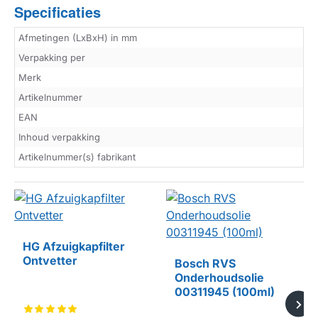
Specificaties
Afmetingen (LxBxH) in mm
Verpakking per
Merk
Artikelnummer
EAN
Inhoud verpakking
Artikelnummer(s) fabrikant
HG Afzuigkapfilter
Ontvetter
Bosch RVS
Onderhoudsolie
00311945 (100ml)