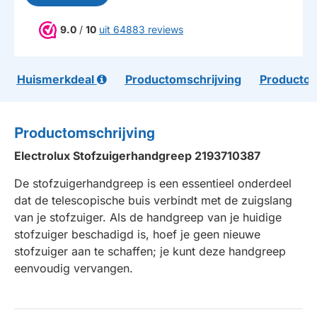
9.0
/
10
uit 64883 reviews
Huismerkdeal
Productomschrijving
Productom
Productomschrijving
Electrolux Stofzuigerhandgreep 2193710387
De stofzuigerhandgreep is een essentieel onderdeel
dat de telescopische buis verbindt met de zuigslang
van je stofzuiger. Als de handgreep van je huidige
stofzuiger beschadigd is, hoef je geen nieuwe
stofzuiger aan te schaffen; je kunt deze handgreep
eenvoudig vervangen.