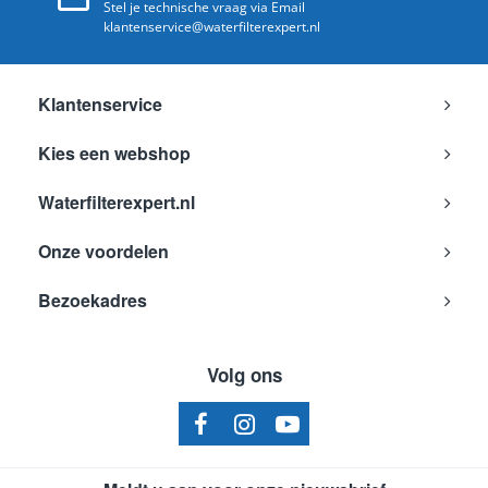
Stel je technische vraag via Email
klantenservice@waterfilterexpert.nl
Klantenservice
Kies een webshop
Waterfilterexpert.nl
Onze voordelen
Bezoekadres
Volg ons