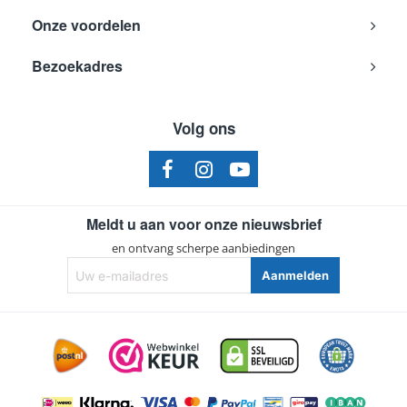
Onze voordelen
Bezoekadres
Volg ons
Meldt u aan voor onze nieuwsbrief
en ontvang scherpe aanbiedingen
Uw
Aanmelden
e-
mailadres