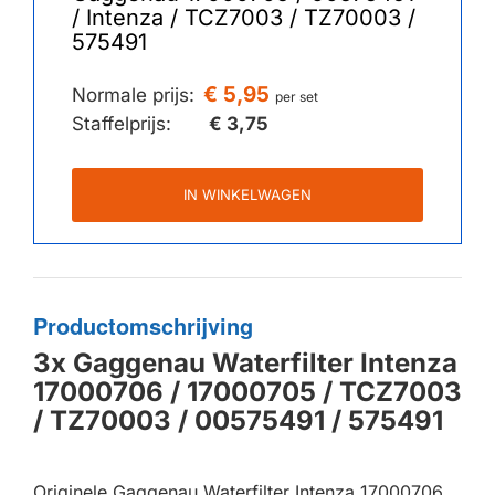
/ Intenza / TCZ7003 / TZ70003 /
575491
€ 5,95
Normale prijs:
per set
Staffelprijs:
€ 3,75
IN WINKELWAGEN
Productomschrijving
3x Gaggenau Waterfilter Intenza
17000706 / 17000705 / TCZ7003
/ TZ70003 / 00575491 / 575491
Originele Gaggenau Waterfilter Intenza 17000706