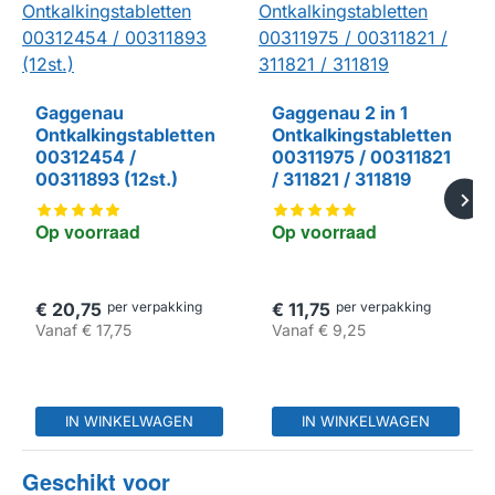
Gaggenau
Gaggenau 2 in 1
Ontkalkingstabletten
Ontkalkingstabletten
00312454 /
00311975 / 00311821
00311893 (12st.)
/ 311821 / 311819
Op voorraad
Op voorraad
€ 20,75
per verpakking
€ 11,75
per verpakking
Vanaf
€ 17,75
Vanaf
€ 9,25
IN WINKELWAGEN
IN WINKELWAGEN
Geschikt voor