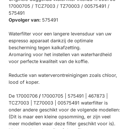
17000705 / TCZ7003 / TZ70003 / 00575491 /
575491
Opvolger van:
575491
Waterfilter voor een langere levensduur van uw
espresso apparaat dankzij de optimale
bescherming tegen kalkafzetting.
Aromaring voor het instellen van waterhardheid
voor perfecte kwaliteit van de koffie.
Reductie van waterverontreinigingen zoals chloor,
lood of koper.
De 17000706
/
17000705 | 575491 | 467873 |
TCZ7003 | TZ70003 | 00575491 waterfilter is
onder andere geschikt voor de volgende modellen:
(Dit is maar een kleine opsomming, er zijn veel
meer modellen waar deze filter geschikt voor is).