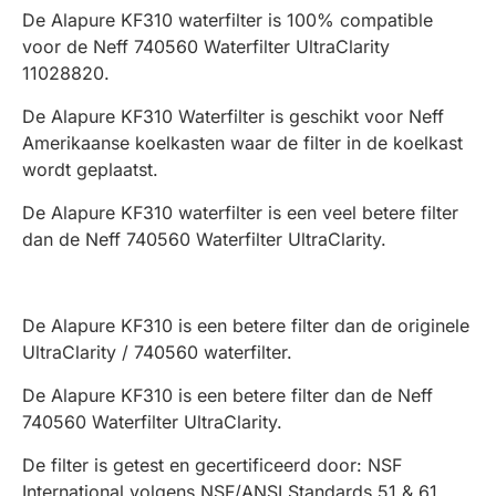
De Alapure KF310 waterfilter is 100% compatible
voor de Neff 740560 Waterfilter UltraClarity
11028820.
De Alapure KF310 Waterfilter is geschikt voor Neff
Amerikaanse koelkasten waar de filter in de koelkast
wordt geplaatst.
De Alapure KF310 waterfilter is een veel betere filter
dan de Neff 740560 Waterfilter UltraClarity.
De Alapure KF310 is een betere filter dan de originele
UltraClarity / 740560 waterfilter.
De Alapure KF310 is een betere filter dan de Neff
740560 Waterfilter UltraClarity.
De filter is getest en gecertificeerd door: NSF
International volgens NSF/ANSI Standards 51 & 61,