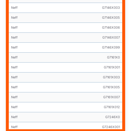
Neff
G7146X003
Neff
G7146X005
Neff
G7146X006
Neff
G7146X007
Neff
G7146X099
Neff
G7161X0
Neff
G7161X001
Neff
G7161X003
Neff
G7161X005
Neff
G7161X007
Neff
G7161X012
Neff
G7246X0
Neff
G7246X001