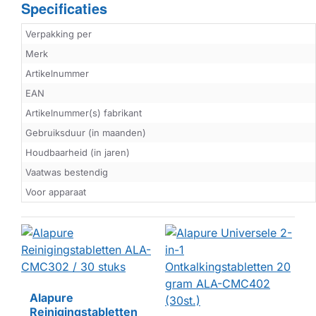
Specificaties
Verpakking per
Merk
Artikelnummer
EAN
Artikelnummer(s) fabrikant
Gebruiksduur (in maanden)
Houdbaarheid (in jaren)
Vaatwas bestendig
Voor apparaat
Alapure
Reinigingstabletten
HUISMERK