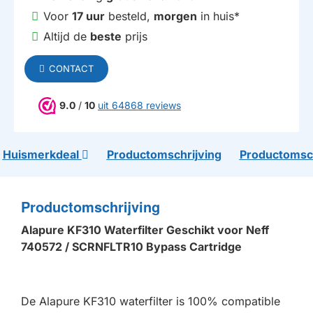
Voor
17 uur
besteld,
morgen
in huis*
Altijd de
beste
prijs
CONTACT
9.0
/
10
uit 64868 reviews
Huismerkdeal
Productomschrijving
Productomsch
Productomschrijving
Alapure KF310 Waterfilter Geschikt voor Neff
740572 / SCRNFLTR10 Bypass Cartridge
De Alapure KF310 waterfilter is 100% compatible