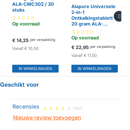
ALA-CMC302 / 30
Alapure Universele
stuks
2-in-1
Ontkalkingstabletten
Op voorraad
20 gram ALA-
HUISMERK
CMC402 (30st.)
Op voorraad
€ 14,25
per verpakking
€ 22,95
per verpakking
Vanaf
€ 10,50
Vanaf
€ 17,50
IN WINKELWAGEN
IN WINKELWAGEN
Geschikt voor
Recensies
(164)
Nieuwe review toevoegen