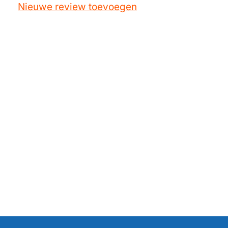
Nieuwe review toevoegen
Scholtes
CIH526.1W
Scholtes
CIH526.1W(T)
Scholtes
CIH526.1_A
Scholtes
CIH5261A
Scholtes
CIH5261W
Scholtes
CIH526_W
Scholtes
CIH535.2A(T)
Scholtes
CIH535.2W(T)
Scholtes
CIH535A
Scholtes
CIH535W
Scholtes
CIH566
Scholtes
CIH566.1A(T)
Scholtes
CIH566.1W(T)