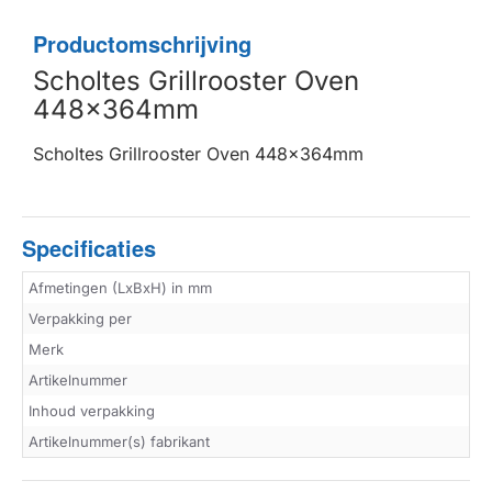
Productomschrijving
Scholtes Grillrooster Oven
448x364mm
Scholtes Grillrooster Oven 448x364mm
Specificaties
Afmetingen (LxBxH) in mm
Verpakking per
Merk
Artikelnummer
Inhoud verpakking
Artikelnummer(s) fabrikant