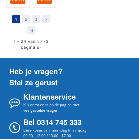
1
2
3
>
>|
1 - 24 van 57 (3
pagina's)
Heb je vragen?
Stel ze gerust
Klantenservice
Kijk eerst eens op de pagina met
veelgestelde vragen
Bel 0314 745 333
Bereikbaar van maandag t/m vrijdag
09.00 - 12.00 / 13.00 - 17.00