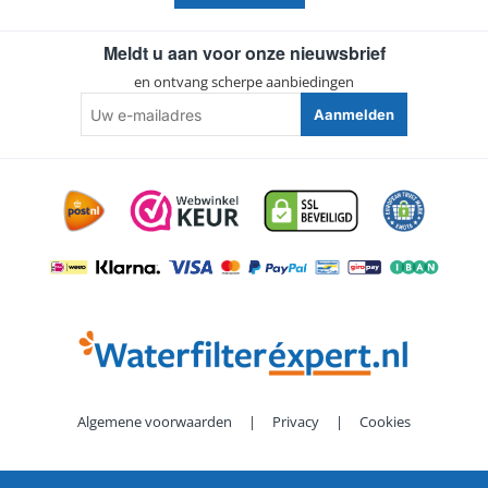
Meldt u aan voor onze nieuwsbrief
en ontvang scherpe aanbiedingen
Uw
Aanmelden
e-
mailadres
Algemene voorwaarden
|
Privacy
|
Cookies