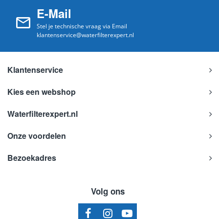
E-Mail
Stel je technische vraag via Email
klantenservice@waterfilterexpert.nl
Klantenservice
Kies een webshop
Waterfilterexpert.nl
Onze voordelen
Bezoekadres
Volg ons